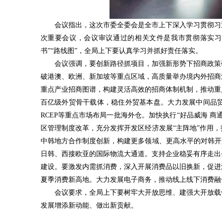
会议指出，这次市委全委会是全市上下深入学习贯彻习
次重要会议，会议审议通过的相关文件是我市贯彻落实习
书”“路线图”，全局上下要认真学习并抓好责任落实。
会议强调，要创新路径抓项目，加强新形势下招商政策
破港澳、欧洲、新加坡等重点区域，高质量举办境内外招商
重点产业招商图谱，构建灵活高效的招商体制机制，推动重
百亿级外贸骨干载体，稳住外贸基本盘。大力发展中间品
RCEP等重点市场布局一批海外仓。加快执行“好品威海 
区管理制度改革，充分发挥开发区经济发展“主阵地”作用
中韩地方合作制度创新，构建更多领域、更高水平的对韩开
日韩、西接欧亚的国际物流大通道。支持企业稳妥有序走出
建设。要激发内需抓消费，深入开展消费品以旧换新，促进
夏季消费新高地。大力发展电子商务，推动线上线下消费融
会议要求，全局上下要树牢大开放思维、建强大开放载
发展增添新动能、做出新贡献。