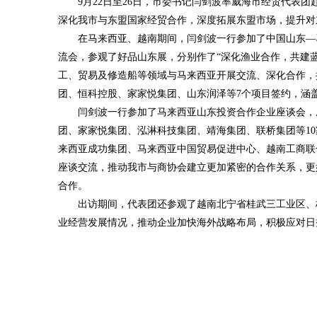
9月22日至26日，市委书记闫剑波率威海市经贸代表
深化我市与东盟国家经贸合作，深度拓展东盟市场，提升对
在马来西亚、越南期间，闫剑波一行参加了中国山东—
流会，参观了好品山东展，分别作了“深化渔业合作，共建
工、贸易及修造船等领域与马来西亚开展交流、深化合作，
团、恒科控股、家家悦集团、山东润泽等7个项目签约，涵
闫剑波一行参加了马来西亚山东投资合作企业座谈会，
团、家家悦集团、泓淋科技集团、靖海集团、联桥集团等1
来西亚成功集团、马来西亚中国贸易促进中心、越南工商联
座谈交流，推动我市与商协会建立更加紧密的合作关系，更
合作。
出访期间，代表团还参观了越南北宁省桂武三工业区、
业经营发展情况，推动企业加快海外战略布局，积极应对日