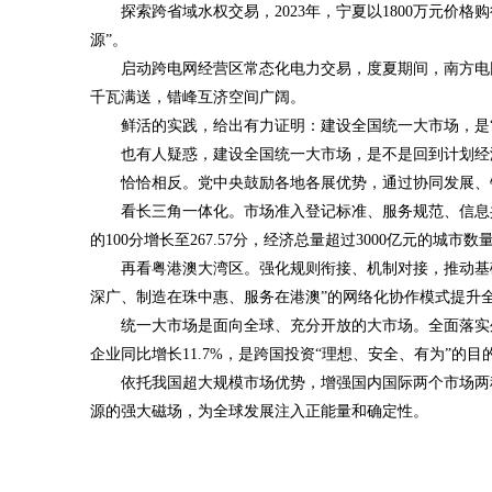
探索跨省域水权交易，2023年，宁夏以1800万元价格购
源”。
启动跨电网经营区常态化电力交易，度夏期间，南方电网
千瓦满送，错峰互济空间广阔。
鲜活的实践，给出有力证明：建设全国统一大市场，是“
也有人疑惑，建设全国统一大市场，是不是回到计划经济
恰恰相反。党中央鼓励各地各展优势，通过协同发展、
看长三角一体化。市场准入登记标准、服务规范、信息共享
的100分增长至267.57分，经济总量超过3000亿元的城市数
再看粤港澳大湾区。强化规则衔接、机制对接，推动基
深广、制造在珠中惠、服务在港澳”的网络化协作模式提升
统一大市场是面向全球、充分开放的大市场。全面落实
企业同比增长11.7%，是跨国投资“理想、安全、有为”的目
依托我国超大规模市场优势，增强国内国际两个市场两
源的强大磁场，为全球发展注入正能量和确定性。