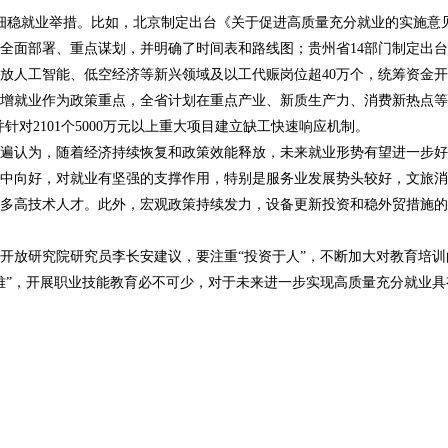
细稳就业举措。比如，北京制定出台《关于促进高质量充分就业的实施意
全面部署、重点谋划，并明确了时间表和路线图；贵州省14部门制定出
前释放人工智能、低空经济等新兴领域及以工代赈岗位超40万个，统筹资金
增就业作为政策重点，全省计划在重点产业、新质生产力、消费新热点等
，并针对2101个5000万元以上重大项目建立缺工快速响应机制。
遍认为，随着经济持续恢复和政策效能释放，未来就业形势有望进一步好
中向好，对就业有坚强的支撑作用，特别是服务业发展势头较好，文旅消
多高技术人才。此外，宏观政策持续发力，设备更新投资和稳外贸措施的
开放研究院研究员李长安建议，要注重“投资于人”，不断加大对教育培
难”，开展职业技能教育必不可少，对于未来进一步实现高质量充分就业具