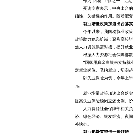
作为“四稳”工作之一，近
受访专家表示，中央出台的
础性、关键性的作用。随着配套
就业增量政策加速出台落实
今年以来，我国稳就业政策
政策助力稳岗扩岗；聚焦高校毕
焦人力资源供需对接，提升就业
根据人力资源社会保障部数
“国家用真金白银来支持就
定就业岗位、吸纳就业，切实起
以失业保险为例，今年上半
元。
就业增量政策加速出台落实
提高失业保险稳岗返还比例、阶
人力资源社会保障部相关负
济、绿色经济、银发经济、夜间
补快办。
就业形势有望进一步好转