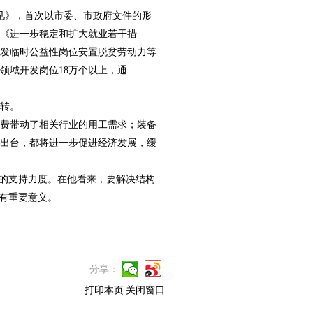
见》，首次以市委、市政府文件的形
台《进一步稳定和扩大就业若干措
开发临时公益性岗位安置脱贫劳动力等
领域开发岗位18万个以上，通
转。
费带动了相关行业的用工需求；装备
出台，都将进一步促进经济发展，缓
训的支持力度。在他看来，要解决结构
有重要意义。
分享：
打印本页
关闭窗口