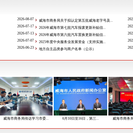
2026-08-07
202
威海市商务局关于拟认定第五批威海老字号及...
2026-07-17
202
2026年威海市第七批汽车报废更新补贴信...
2026-07-13
202
2026年威海市第六批汽车置换更新补贴信...
2026-07-07
202
2025年度中央服务业发展资金（支持实施...
2026-06-23
202
地方自主品类参与商户名单（公示）
海市商务局传达学习市委...
6月10日至16日，第三...
威海市商务局召开市