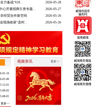
备战“618...
2026-05-28
心开展招商引资专题...
2026-05-27
中非经贸合作新空间
2026-05-26
现场收获“及时...
2026-05-26
视频资讯
更多>>
6-01-16
6-01-06
5-12-01
5-09-05
5-08-01
更多>>