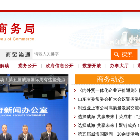
解读
党务公开
政府信息公开
数据开放
办事大厅
商务动态
活动！第五届威海国际周有这些亮点
《内外贸一体化企业评价通则》
山东省委常委会扩大会议暨省委财
制造业上市公司高质量发展交流会
选择威海·共赢未来丨荣成市：“朋
选择威海·共赢未来丨聚链成势！经
第五届威海国际周丨20余场活动！