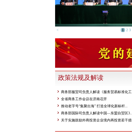
<
1
2
3
政策法规及解读
商务部服贸司负责人解读《服务贸易标准化工..
全省商务工作会议在济南召开
推动老字号“集聚出海” 打造全球化新标杆...
商务部国际司负责人解读中国—东盟自贸区3..
关于实施鼓励外商投资企业境内再投资若干措..