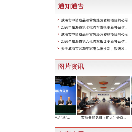
通知通告
威海市申请成品油零售经营资格项目的公示
2026年威海市第七批汽车置换更新补贴信...
威海市申请成品油零售经营资格项目的公示
2026年威海市第六批汽车报废更新补贴信...
关于威海市2026年家电以旧换新、数码和...
图片资讯
党...
提振消费，威海开足“马”...
市商务局党组（扩大）会议...
威