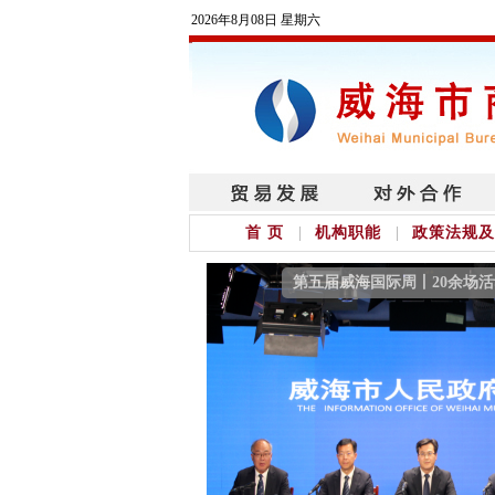
2026年8月08日 星期六
首 页
机构职能
政策法规及
第五届威海国际周丨20余场