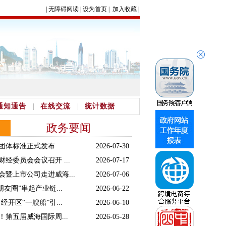
|
无障碍阅读
|
设为首页
|
加入收藏
|
通知通告
在线交流
统计数据
政务要闻
团体标准正式发布
2026-07-30
经委员会会议召开 ...
2026-07-17
暨上市公司走进威海...
2026-07-06
友圈”串起产业链...
2026-06-22
开区“一艘船”引...
2026-06-10
第五届威海国际周...
2026-05-28